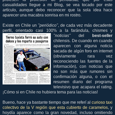
casualidades llegue a mi Blog, se vea tocado por este
artículo, aunque debo reconocer que la sola idea hace
aparecer una macabra sonrisa en mi rostro.
Existe en Chile un
"periódico"
, de cada vez más decadente
perfil, orientado casi 100% a la farándula, chismes y
"noticias"
del
best-seller
chilensis. De cuando en cuando
aparecen con alguna noticia
sacada de algún foro en internet
(obviamente rara vez
reconociendo las fuentes de la
información), con noticias que
no son más que rumores sin
confirmación alguna, o con el
resumen diario del programa
televisivo que acapara el rating.
¡Cómo si en Chile no hubiera tema para las noticias!
Bueno, hace ya bastante tiempo que me referí al
curioso taxi
colectivo de la V región que esta cubierto de caramelos
, y
hoydía aparece como la gran novedad, incluso omitiendo