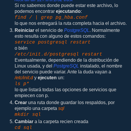
Si no sabemos donde puede estar este archivo, lo
podemos encontrar
ejecutando
:
find / | grep pg_hba.conf
lo que nos entregará la ruta completa hacia el archivo.
Reiniciar
el servicio de
PostgreSQL
. Normalmente
esto resulta con alguno de estos comandos:
service postgresql restart
o bién
/etc/init.d/postgresql restart
Eventualmente, dependiendo de la distribución de
Linux usada, y del
PostgreSQL
instalado, el nombre
del servicio puede variar. Ante la duda vayan a
/etc/init.d
y
ejecuten
un:
ls p*
lo que listará todas las opciones de servicios que
empiecen con p.
Crear
una ruta donde guardar los respaldos, por
ejemplo una carpeta
sql
mkdir sql
Cambiar
a la carpeta recien creada
cd sql