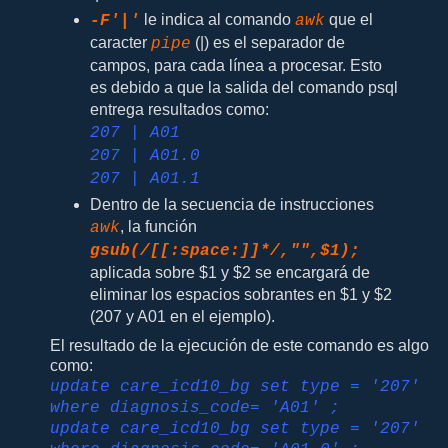
le indica al comando
que el
-F'|'
awk
caracter
(|) es el separador de
pipe
campos, para cada línea a procesar. Esto
es debido a que la salida del comando psql
entrega resultados como:
207 | A01
207 | A01.0
207 | A01.1
Dentro de la secuencia de instrucciones
, la función
awk
gsub(/[[:space:]]*/,"",$1);
aplicada sobre $1 y $2 se encargará de
eliminar los espacios sobrantes en $1 y $2
(207 y A01 en el ejemplo).
El resultado de la ejecución de este comando es algo
como:
update care_icd10_bg set type = '207'
where diagnosis_code= 'A01' ;
update care_icd10_bg set type = '207'