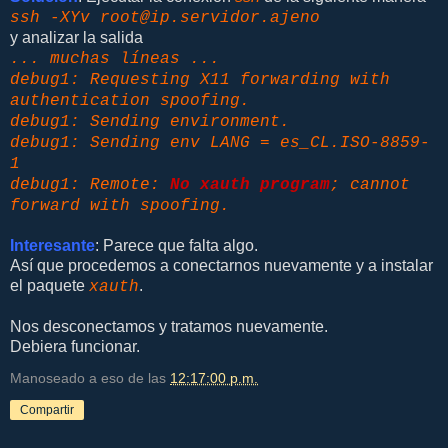
ssh -XYv root@ip.servidor.ajeno
y analizar la salida
... muchas líneas ...
debug1: Requesting X11 forwarding with
authentication spoofing.
debug1: Sending environment.
debug1: Sending env LANG = es_CL.ISO-8859-
1
debug1: Remote:
No xauth program
; cannot
forward with spoofing.
Interesante
: Parece que falta algo.
Así que procedemos a conectarnos nuevamente y a instalar
el paquete
.
xauth
Nos desconectamos y tratamos nuevamente.
Debiera funcionar.
Manoseado a eso de las
12:17:00 p.m.
Compartir