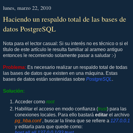
lunes, marzo 22, 2010
Haciendo un respaldo total de las bases de
datos PostgreSQL
Nota para el lector casual: Si su interés no es técnico o si el
título de este artículo le resulta familiar al arameo antiguo
entonces le recomiendo solamente pasar a saludar :-)
Problema:
Es necesario realizar un respaldo total de todas
las bases de datos que existen en una máquina. Estas
bases de datos están sostenidas sobre
PostgreSQL
.
Solución:
Acceder como
root
Habilitar el acceso en modo confianza (
trust
) para las
conexiones locales. Para ello bastará
editar
el archivo
pg_hba.conf
, buscar la línea que se refiere a
127.0.0.1
y editarla para que quede como:
host all all 127.0.0.1/32 trust