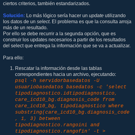
ciertos criterios, también estandarizados.
Solución:
Lo más lógico sería hacer un
update
utilizando
los datos de un
select
. El problema es que la consulta arroja
más de un resultado.
Por ello se debe recurrir a la segunda opción, que es
construir los updates necesarios a partir de los resultados
del select que entrega la información que se va a actualizar.
Para ello:
Rescatar la información desde las tablas
correspondientes hacia un archivo, ejecutando:
psql -h servidorbasedatos -U
usuariobasedatos basedatos -c 'select
tipodiagnostico.idtipodiagnostico,
care_icd10_bg.diagnosis_code from
care_icd10_bg, tipodiagnostico where
substring(care_icd10_bg.diagnosis_code
, 1, 3) between
tipodiagnostico.rangoini and
tipodiagnostico.rangofin' -t >