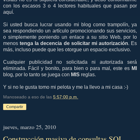
con los escasos 3 o 4 lectores habituales que pasan por
aquí.
Si usted busca lucrar usando mi blog como trampolín, ya
sea respondiendo un artículo promocionando sus servicios,
o simplemente poniendo un enlace a su sitio Web, por lo
menos
tenga la decencia de solicitar mi autorización
. Es
más, incluso puede que les otorgue un espacio exclusivo.
Cualquier publicidad no solicitada ni autorizada será
eliminada. Fácil y bonito, para bien o para mal, este es
MI
blog, por lo tanto se juega con
MIS
reglas.
Y si no le gusta tomo mi pelota y me la llevo a mi casa :-)
Manoseado a eso de las
5:57:00 p.m.
Compartir
jueves, marzo 25, 2010
Construcción masiva de consultas SQL