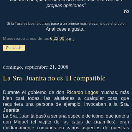
propias opiniones"
Yo
Si la frase es buena quizás pase a un bronce más relevante que el propio.
Analícese a gusto...
Manoseado a eso de las
6:22:00 p.m.
Compartir
domingo, septiembre 21, 2008
La Sra. Juanita no es TI compatible
Durante el gobierno de don
Ricardo Lagos
muchas, más
bien casi todas, las alusiones a cualquier cosa que
requiriera una persona de ejemplo, invocaban a la
Sra.
Juanita
.
La Sra. Juanita pasó a ser una especie de ícono, que junto a
don Miguel (el viejito de las cajas de cigarrillos), eran
medianamente comunes en varios aspectos de nuestras