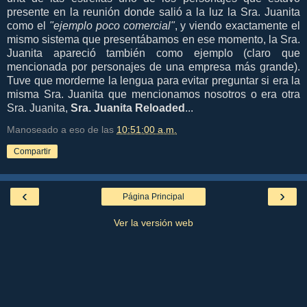
presente en la reunión donde salió a la luz la Sra. Juanita
como el
"ejemplo poco comercial"
, y viendo exactamente el
mismo sistema que presentábamos en ese momento, la Sra.
Juanita apareció también como ejemplo (claro que
mencionada por personajes de una empresa más grande).
Tuve que morderme la lengua para evitar preguntar si era la
misma Sra. Juanita que mencionamos nosotros o era otra
Sra. Juanita,
Sra. Juanita Reloaded
...
Manoseado a eso de las
10:51:00 a.m.
Compartir
‹
›
Página Principal
Ver la versión web