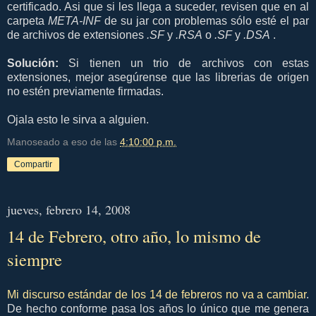
certificado. Asi que si les llega a suceder, revisen que en al
carpeta
META-INF
de su jar con problemas sólo esté el par
de archivos de extensiones
.SF
y
.RSA
o
.SF
y
.DSA
.
Solución:
Si tienen un trio de archivos con estas
extensiones, mejor asegúrense que las librerias de origen
no estén previamente firmadas.
Ojala esto le sirva a alguien.
Manoseado a eso de las
4:10:00 p.m.
Compartir
jueves, febrero 14, 2008
14 de Febrero, otro año, lo mismo de
siempre
Mi discurso estándar de los 14 de febreros no va a cambiar
.
De hecho conforme pasa los años lo único que me genera