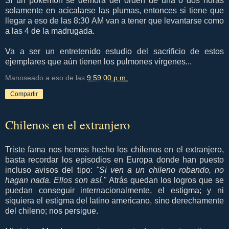
Si un pokemón se demora del orden de una o dos horas
solamente en acicalarse las plumas, entonces si tiene que
llegar a eso de las 8:30 AM van a tener que levantarse como
a las 4 de la madrugada.
Va a ser un entretenido estudio del sacrificio de estos
ejemplares que aún tienen los pulmones vírgenes...
Manoseado a eso de las
9:59:00 p.m.
Compartir
Chilenos en el extranjero
Triste fama nos hemos hecho los chilenos en el extranjero,
basta recordar los episodios en Europa donde han puesto
incluso avisos del tipo:
"Si ven a un chileno robando, no
hagan nada. Ellos son así."
Atrás quedan los logros que se
puedan conseguir internacionalmente, el estigma; y ni
siquiera el estigma del latino americano, sino derechamente
del chileno; nos persigue.