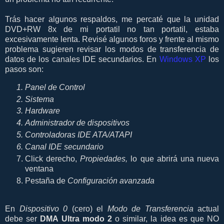
Trás hacer algunos respaldos, me percaté que la unidad
DVD+RW 8x de mi portatil no tan portatil, estaba
excesivamente lenta. Revisé algunos foros y frente al mismo
problema sugieren revisar los modos de transferencia de
datos de los canales IDE secundarios. En
Windows XP
los
pasos son:
Panel de Control
Sistema
Hardware
Administrador de dispositivos
Controladoras IDE ATA/ATAPI
Canal IDE secundario
Click derecho,
Propiedades,
lo que abrirá una nueva
ventana
Pestaña de
Configuración avanzada
En
Dispositivo 0
(cero) el
Modo de Transferencia
actual
debe ser
DMA Ultra modo 2
o similar, la idea es que NO