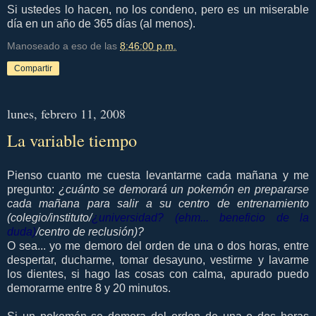
Si ustedes lo hacen, no los condeno, pero es un miserable
día en un año de 365 días (al menos).
Manoseado a eso de las
8:46:00 p.m.
Compartir
lunes, febrero 11, 2008
La variable tiempo
Pienso cuanto me cuesta levantarme cada mañana y me
pregunto:
¿cuánto se demorará un pokemón en prepararse
cada mañana para salir a su centro de entrenamiento
(colegio/instituto/
¿universidad? (ehm... beneficio de la
duda)
/centro de reclusión)?
O sea... yo me demoro del orden de una o dos horas, entre
despertar, ducharme, tomar desayuno, vestirme y lavarme
los dientes, si hago las cosas con calma, apurado puedo
demorarme entre 8 y 20 minutos.