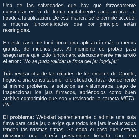
Una de las salvedades que hay que forzosamente
considerar es la de firmar digitalmente cada archivo jar
ligado a la aplicación. De esta manera se le permite acceder
a muchas funcionalidades que por principio están
restringidas.
En este caso me tocó firmar una aplicación más o menos
grande, de muchos jars. Al momento de probar para
asegurarme que todo funcionara adecuadamente me arrojó
el error :
"No se pudo validar la firma del jar log4j.jar"
Trás revisar otra de las mitades de los enlaces de Google,
llegue a una consulta en el foro oficial de Java, donde frente
al mismo problema la solución se vislumbraba luego de
inspeccionar los jars firmados, abriéndolos como buen
archivo comprimido que son y revisando la carpeta
META-
INF
.
El problema:
Webstart aparentemente o admite una sola
firma para cada jar, o exige que todos los jars involucrados
tengan las mismas firmas. Se daba el caso que estaba
utilizando una librería previamente firmada con otro