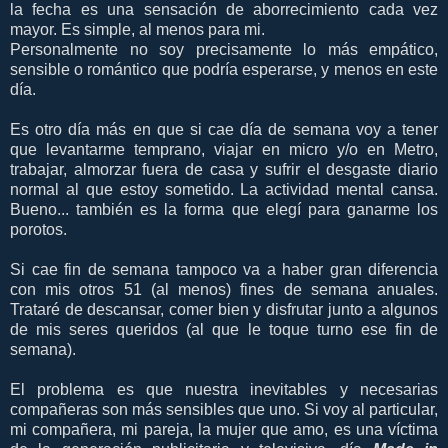
la fecha es una sensación de aborrecimiento cada vez
mayor. Es simple, al menos para mi.
Personalmente no soy precisamente lo más empático,
sensible o romántico que podría esperarse, y menos en este
día.
Es otro día más en que si cae día de semana voy a tener
que levantarme temprano, viajar en micro y/o en Metro,
trabajar, almorzar fuera de casa y sufrir el desgaste diario
normal al que estoy sometido. La actividad mental cansa.
Bueno... también es la forma que elegí para ganarme los
porotos.
Si cae fin de semana tampoco va a haber gran diferencia
con mis otros 51 (al menos) fines de semana anuales.
Trataré de descansar, comer bien y disfrutar junto a algunos
de mis seres queridos (al que le toque turno ese fin de
semana).
El problema es que nuestra inevitables y necesarias
compañeras son más sensibles que uno. Si voy al particular,
mi compañera, mi pareja, la mujer que amo, es una víctima