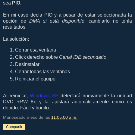
sea
PIO.
En mi caso decía PIO y a pesar de estar seleccionada la
opción de
DMA si está disponible
, cambiarlo no tenía
resultados.
La solución:
Cerrar esa ventana
Click derecho sobre
Canal IDE secundario
Desinstalar
Cerrar todas las ventanas
Reiniciar el equipo
Al reiniciar,
Windows XP
detectará nuevamente la unidad
DVD +RW 8x y la ajustará automáticamente como es
debido. Fácil y bonito.
Manoseado a eso de las
11:05:00 a.m.
Compartir