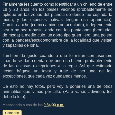
Finalmente les cuento como identificar a un chileno de entre
18 y 23 años, en los países vecinos (probablemente no
aplique en las zonas del planeta de donde fue copiada la
moda, y las especies nativas tengan esa apariencia).
Camina ancho (como camión con acoplado), independiente
sea o no sea robusto, anda con los pantalones (bermudas
de moda) a medio culo, un gorro tipo guerrillero, una polera
con la bandera/escudo/nomnbre de la localidad que visitan
y zapatillas de lona.
También da gusto cuando a uno lo miran con asombro
cuando se dan cuenta que uno es chileno, probablemente
de las escasas excepciones a la regla. Así que estimado
lector, hágase un favor y trate de ser una de las
excepciones, que cada vez quedamos menos.
De esto no hay fotos, pero voy a ponerles una de otros
animalitos que vimos por allá. (Para variar, adivinen, les
debo la foto).
Manoseado a eso de las
9:34:00 p.m.
Compartir