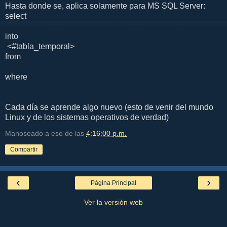
Hasta donde se, aplica solamente para MS SQL Server:
select
into
<#tabla_temporal>
from
where
Cada día se aprende algo nuevo (esto de venir del mundo
Linux y de los sistemas operativos de verdad)
Manoseado a eso de las
4:16:00 p.m.
Compartir
‹
›
Página Principal
Ver la versión web