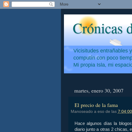
Crónicas d
Vicisitudes entrañables 
computín con poco tiempo
Mi propia Isla, mi espac
martes, enero 30, 2007
El precio de la fama
Manoseado a eso de las
7:04:00
Hace algunos días la blogosfe
diario junto a otras 2 chicas, 