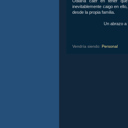
Odiaría caer en tener que
inevitablemente caigo en ello
desde la propia familia.
Un abrazo a t
Vendría siendo:
Personal