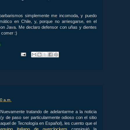
 barbarismos simplemente me incomoda, y puedo
mático en Chile, y, porque no arriesgarse, en el
on Java. Me declaro defensor con uñas y dientes
 comer :)
m
0 a.m.
Nuevamente tratando de adelantarme a la noticia
(y de paso ser particularmente odioso con el sitio
aquel de Tecnología en Español), les cuento que el
equipo italiano de overclockers
consiguió la