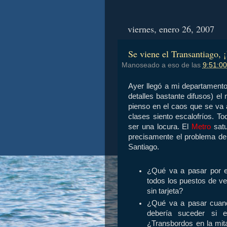
viernes, enero 26, 2007
Se viene el Transantiag
Manoseado a eso de las
9:51:00
Ayer llegó a mi departament
detalles bastante difusos) el
pienso en el caos que se va 
clases siento escalofríos. T
ser una locura. El
Metro
satu
precisamente el problema de 
Santiago.
¿Qué va a pasar por e
todos los puestos de ve
sin tarjeta?
¿Qué va a pasar cuan
debería suceder si 
¿Transbordos en la mit