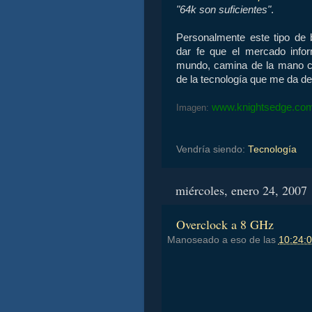
"64k son suficientes"
.
Personalmente este tipo de
dar fe que el mercado infor
mundo, camina de la mano c
de la tecnología que me da de
www.knightsedge.co
Imagen:
Vendría siendo:
Tecnología
miércoles, enero 24, 2007
Overclock a 8 GHz
Manoseado a eso de las
10:24:0