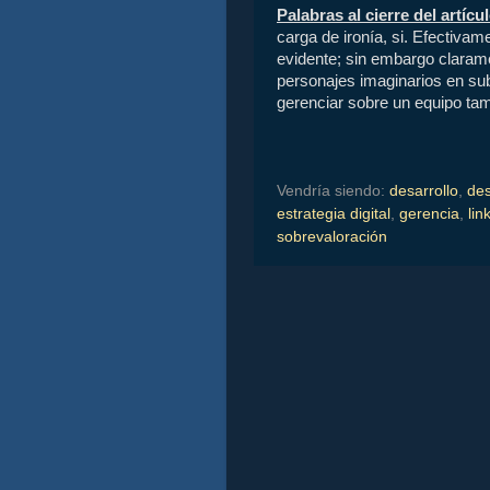
Palabras al cierre del artícu
carga de ironía, si. Efectiva
evidente; sin embargo clarame
personajes imaginarios en sub
gerenciar sobre un equipo tam
Vendría siendo:
desarrollo
,
des
estrategia digital
,
gerencia
,
lin
sobrevaloración