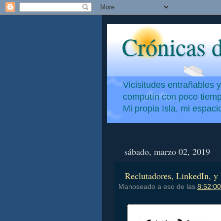
Crónicas d
Vicisitudes entrañables 
computín con poco tiempo
Mi propia Isla, mi espac
sábado, marzo 02, 2019
Reclutadores, LinkedIn, y 
Manoseado a eso de las
8:52:00