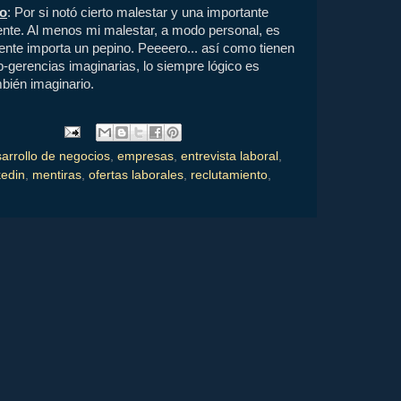
lo
: Por si notó cierto malestar y una importante
mente. Al menos mi malestar, a modo personal, es
nte importa un pepino. Peeeero... así como tienen
-gerencias imaginarias, lo siempre lógico es
bién imaginario.
arrollo de negocios
,
empresas
,
entrevista laboral
,
kedin
,
mentiras
,
ofertas laborales
,
reclutamiento
,