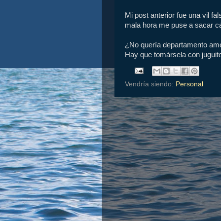
Mi post anterior fue una vil fa
mala hora me puse a sacar cál
¿No quería departamento amo
Hay que tomársela con juguit
Vendría siendo:
Personal