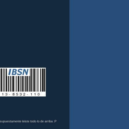
 supuestamente leiste todo lo de arriba :P