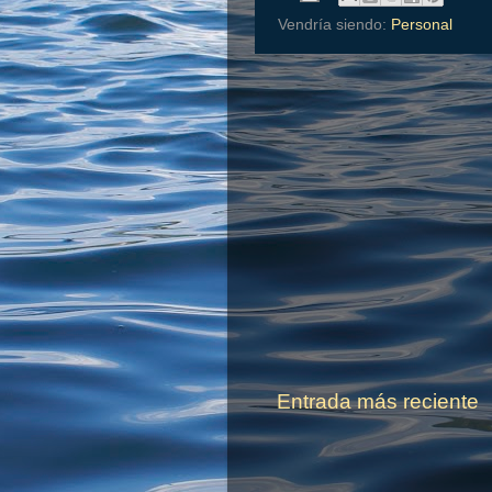
Vendría siendo:
Personal
Entrada más reciente