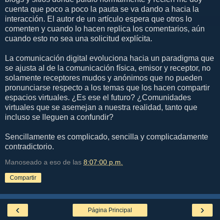
cuenta que poco a poco la pauta se va dando a hacia la
interacción. El autor de un artículo espera que otros lo
comenten y cuando lo hacen replica los comentarios, aún
cuando esto no sea una solicitud explícita.
La comunicación digital evoluciona hacia un paradigma que
se ajusta al de la comunicación física, emisor y receptor, no
solamente receptores mudos y anónimos que no pueden
pronunciarse respecto a los temas que los hacen compartir
espacios virtuales. ¿Es ese el futuro? ¿Comunidades
virtuales que se asemejan a nuestra realidad, tanto que
incluso se lleguen a confundir?
Sencillamente es complicado, sencilla y complicadamente
contradictorio.
Manoseado a eso de las
8:07:00 p.m.
Compartir
‹
›
Página Principal