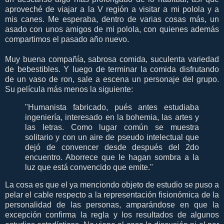
aproveché de viajar a la V región a visitar a mi polola y a
mis canes. Me esperaba, dentro de varias cosas más, un
asado con unos amigos de mi polola, con quienes además
compartimos el pasado año nuevo.
Muy buena compañía, sabrosa comida, suculenta variedad
de bebestibles. Y luego de terminar la comida disfrutando
de un vaso de ron, sale a escena un personaje del grupo.
Su película más menos la siguiente:
"Humanista fabricado, pués antes estudiaba
ingeniería, interesado en la bohemia, las artes y
las letras. Como lugar común se muestra
solitario y con un aire de pseudo intelectual que
dejó de convencer desde después del 2do
encuentro. Aborrece que le hagan sombra a la
luz que está convencido que emite."
La cosa es que el ya menciondo objeto de estudio se puso a
pelar el cable respecto a la representación fisionómica de la
personalidad de las personas, amparándose en que la
excepción confirma la regla y los resultados de algunos