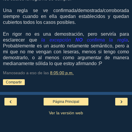
Una regla se ve confirmada/demostrada/corroborada
siempre cuando en ella quedan establecidos y quedan
cubiertos todos los casos posibles.
En rigor no es una demostración, pero serviría para
esclarecer que
la excepción
NO
confirma la regla
.
Probablemente es un asunto netamente semántico, pero a
mi que no me vengan con leseras, menos si tengo como
demostrarlo, o al menos como argumentar de manera
medianamente sólida lo que estoy afirmando :P
Manoseado a eso de las
8:05:00 p.m.
Compartir
‹
›
Página Principal
Ver la versión web