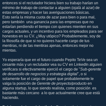
entonces si el reclutador hiciera bien su trabajo harían un
mínimo de trabajo de contactar a alguien (ojalá al azar) de
estas empresas y hacer las averiguaciones básicas.
Esto sería la misma cuota de azar para bien o para mal,
pero también una ganancia para las empresas que no
estarían perdiendo el tiempo con quienes mienten en sus
cargos actuales, y un incentivo para los empleados para ser
honestos en su CV. ¿Muy utópico? Probablemente, soy de
la filosofía de que si no quieres hacerte cargo de tus
mentiras, ni de las mentiras ajenas, entonces mejor no
mientas.
Yo esperaría que en el futuro cuando Pepito TeVe sea un
cesante más y un reclutador vea su CV en LinkedIn alguien
verificara si efectivamente ejerció el cargo de "
Sub-gerente
de desarrollo de negocios y estrategia digital
", o si
solamente fue el cargo de papel que probablemente le
valga la posición de
Gerente de proyecto/producto
en
alguna startup, lo que siendo realista, como posición es
bastante más cercano a lo que actualmente cree que está
haciendo.