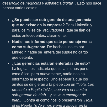
desarrollo de negocios y estrategia digital
" . Esto nos hace
pensar varias cosas:
¿
Se puede ser sub-gerente de una gerencia
que no existe en la empresa
? Para LinkedIn y
para los miles de "
reclutadores
" que se fían de
estos antecedentes, claramente.
Nadie nos informó que este personaje venía
como sub-gerente
. De hecho si no es por
LinkedIn nadie se entera del supuesto cargo
que detenta.
¿
Las gerencias estarán enteradas de esto
?
La lógica nos indicaría que si, al menos por un
tema ético, pero nuevamente, nadie nos ha
informado al respecto. Uno esperaría que los
amitos se dirigieran a la plebe con un
"Hola. Les
presento a Pepito TeVe
, que va a er nuestro
sub-gerente de blah... y se va a encargar de
bleh.."
Contra el como nos lo presentaron
"Hola,
él es Pepito TeVe y nos viene a apoyar en la