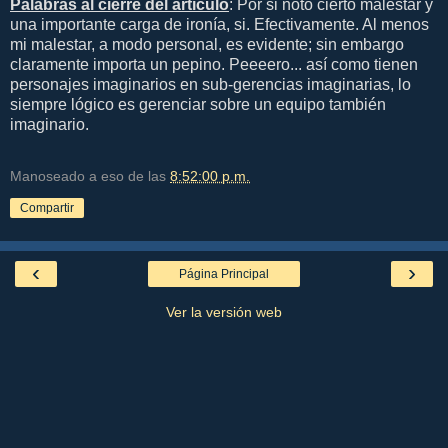
Palabras al cierre del artículo
: Por si notó cierto malestar y
una importante carga de ironía, si. Efectivamente. Al menos
mi malestar, a modo personal, es evidente; sin embargo
claramente importa un pepino. Peeeero... así como tienen
personajes imaginarios en sub-gerencias imaginarias, lo
siempre lógico es gerenciar sobre un equipo también
imaginario.
Manoseado a eso de las
8:52:00 p.m.
Compartir
‹
›
Página Principal
Ver la versión web