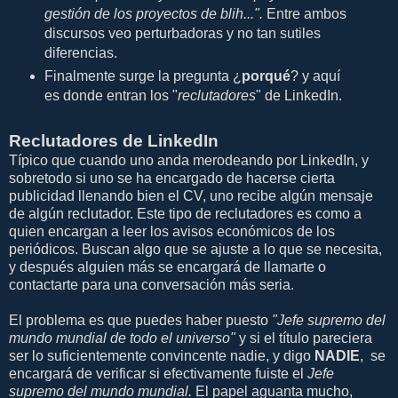
gestión de los proyectos de blih...".
Entre ambos
discursos veo perturbadoras y no tan sutiles
diferencias.
Finalmente surge la pregunta ¿
porqué
? y aquí
es donde entran los "
reclutadores
" de LinkedIn.
Reclutadores de LinkedIn
Típico que cuando uno anda merodeando por LinkedIn, y
sobretodo si uno se ha encargado de hacerse cierta
publicidad llenando bien el CV, uno recibe algún mensaje
de algún reclutador. Este tipo de reclutadores es como a
quien encargan a leer los avisos económicos de los
periódicos. Buscan algo que se ajuste a lo que se necesita,
y después alguien más se encargará de llamarte o
contactarte para una conversación más seria.
El problema es que puedes haber puesto
"Jefe supremo del
mundo mundial de todo el universo"
y si el título pareciera
ser lo suficientemente convincente nadie, y digo
NADIE
, se
encargará de verificar si efectivamente fuiste el
Jefe
supremo del mundo mundial.
El papel aguanta mucho,