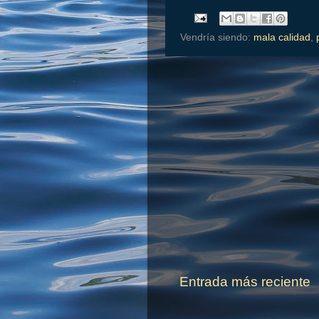
Vendría siendo:
mala calidad
,
Entrada más reciente