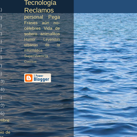
Tecnología
Reclamos
1)
personal
Pega
1)
Frases aún no-
3)
célebres
Vida de
2)
soltero
animalitos
Humor
Leyendas
4)
urbanas de la
3)
informática
Supervivencia
3)
Cuentos
7)
6)
13)
16)
5)
10)
36)
embre
io de