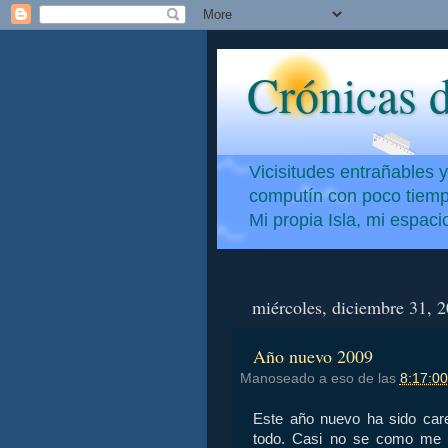
Crónicas d
Vicisitudes entrañables 
computín con poco tiempo
Mi propia Isla, mi espac
miércoles, diciembre 31, 
Año nuevo 2009
Manoseado a eso de las
8:17:00
Este año nuevo ha sido care
todo. Casi no se como me 