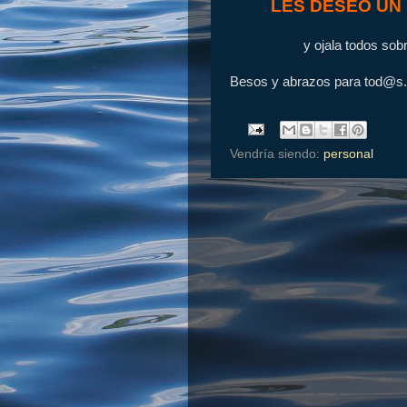
LES DESEO UN 
y ojala todos so
Besos y abrazos para tod@s.
Vendría siendo:
personal