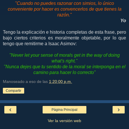
"Cuando no puedes razonar con simios, lo único
conveniente por hacer es convencerlos de que tienes la
razón."
Yo
Tengo la explicación e historia completas de esta frase, pero
bajo ciertos criterios es moralmente objetable, por lo que
tengo que remitirme a Isaac Asimov:
"Never let your sense of morals get in the way of doing
what's right."
"Nunca dejes que tu sentido de la moral se interponga en el
camino para hacer lo correcto"
Manoseado a eso de las
1:20:00 p.m.
Compartir
‹
›
Página Principal
Ver la versión web