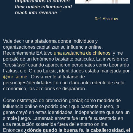
organizations to
convert
their online influence and
reach into revenue
. "
Ref. About us
Vale decir una plataforma donde individuos y
organizaciones capitalizan su influencia online.
Recientemente EA tuvo
una avalancha de chilenos
, y me
percaté de un fenómeno bastante particular. La inversión se
"prostituyó"
cuando aparecieron personajes como Leonardo
Farkas, o el Grupo Luksic, identidades estaba manejada por
@mr_acme
. Obviamente al tratarse de
personajes/identidades con un claro antecedente de éxito
económico, las acciones se dispararon.
Como estrategia de promoción genial; como medidor de
influencia online se podría decir que bastante bueno, la
gente creyó en estas identidades, independiente que sea un
simple juego. Lamentablemente fue una fe sustentada en
una reputación sostenida fuera del entorno online.
Entonces
¿dónde quedó la buena fe, la caballerosidad, el