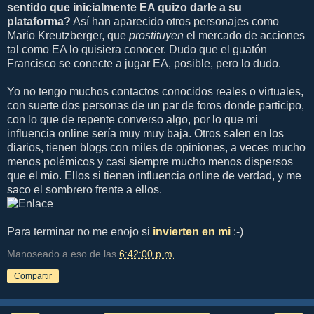
sentido que inicialmente EA quizo darle a su
plataforma?
Así han aparecido otros personajes como
Mario Kreutzberger, que
prostituyen
el mercado de acciones
tal como EA lo quisiera conocer. Dudo que el guatón
Francisco se conecte a jugar EA, posible, pero lo dudo.
Yo no tengo muchos contactos conocidos reales o virtuales,
con suerte dos personas de un par de foros donde participo,
con lo que de repente converso algo, por lo que mi
influencia online sería muy muy baja. Otros salen en los
diarios, tienen blogs con miles de opiniones, a veces mucho
menos polémicos y casi siempre mucho menos dispersos
que el mio. Ellos si tienen influencia online de verdad, y me
saco el sombrero frente a ellos.
Para terminar no me enojo si
invierten en mi
:-)
Manoseado a eso de las
6:42:00 p.m.
Compartir