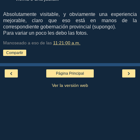
Absolutamente visitable, y obviamente una experiencia
mejorable, claro que eso está en manos de la
correspondiente gobernación provincial (supongo).
Para variar un poco les debo las fotos.
Manoseado a eso de las
11:21:00 a.m.
Compartir
‹
›
Página Principal
Ver la versión web