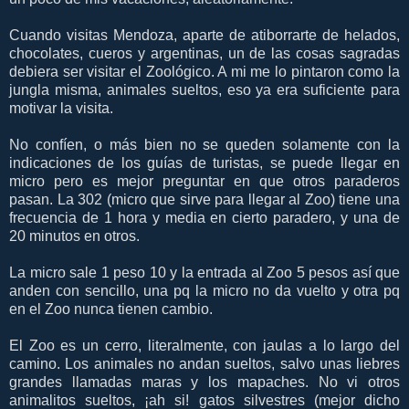
Cuando visitas Mendoza, aparte de atiborrarte de helados,
chocolates, cueros y argentinas, un de las cosas sagradas
debiera ser visitar el Zoológico. A mi me lo pintaron como la
jungla misma, animales sueltos, eso ya era suficiente para
motivar la visita.
No confíen, o más bien no se queden solamente con la
indicaciones de los guías de turistas, se puede llegar en
micro pero es mejor preguntar en que otros paraderos
pasan. La 302 (micro que sirve para llegar al Zoo) tiene una
frecuencia de 1 hora y media en cierto paradero, y una de
20 minutos en otros.
La micro sale 1 peso 10 y la entrada al Zoo 5 pesos así que
anden con sencillo, una pq la micro no da vuelto y otra pq
en el Zoo nunca tienen cambio.
El Zoo es un cerro, literalmente, con jaulas a lo largo del
camino. Los animales no andan sueltos, salvo unas liebres
grandes llamadas maras y los mapaches. No vi otros
animalitos sueltos, ¡ah si! gatos silvestres (mejor dicho