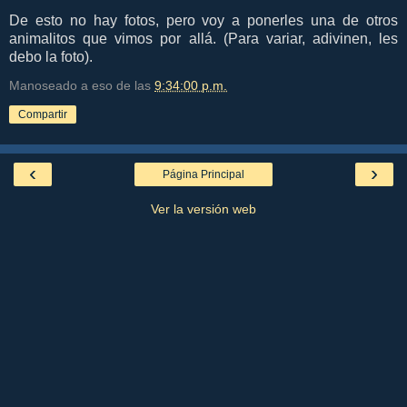
De esto no hay fotos, pero voy a ponerles una de otros
animalitos que vimos por allá. (Para variar, adivinen, les
debo la foto).
Manoseado a eso de las
9:34:00 p.m.
Compartir
‹
›
Página Principal
Ver la versión web