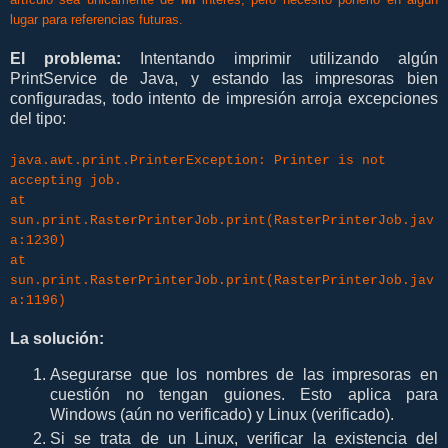
lugar para referencias futuras.
El problema:
Intentando imprimir utilizando algún
PrintService de Java, y estando las impresoras bien
configuradas, todo intento de impresión arroja excepciones
del tipo:
java.awt.print.PrinterException: Printer is not
accepting job.
at
sun.print.RasterPrinterJob.print(RasterPrinterJob.jav
a:1230)
at
sun.print.RasterPrinterJob.print(RasterPrinterJob.jav
a:1196)
La solución:
Asegurarse que los nombres de las impresoras en
cuestión no tengan guiones. Esto aplica para
Windows (aún no verificado) y Linux (verificado).
Si se trata de un Linux, verificar la existencia del