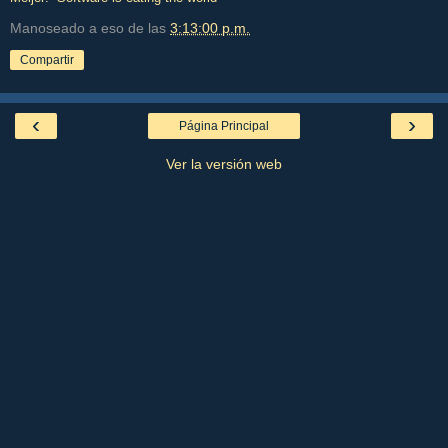
Manoseado a eso de las
3:13:00 p.m.
Compartir
‹
›
Página Principal
Ver la versión web