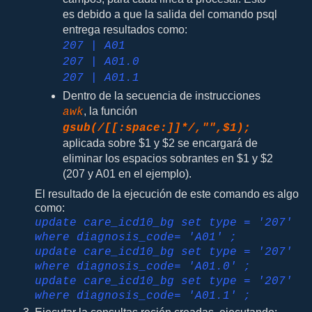
es debido a que la salida del comando psql
entrega resultados como:
207 | A01
207 | A01.0
207 | A01.1
Dentro de la secuencia de instrucciones
, la función
awk
gsub(/[[:space:]]*/,"",$1);
aplicada sobre $1 y $2 se encargará de
eliminar los espacios sobrantes en $1 y $2
(207 y A01 en el ejemplo).
El resultado de la ejecución de este comando es algo
como:
update care_icd10_bg set type = '207'
where diagnosis_code= 'A01' ;
update care_icd10_bg set type = '207'
where diagnosis_code= 'A01.0' ;
update care_icd10_bg set type = '207'
where diagnosis_code= 'A01.1' ;