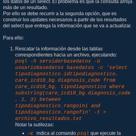
los datos de un
select
. El problema es que la consulta arroja
más de un resultado.
Por ello se debe recurrir a la segunda opción, que es
construir los updates necesarios a partir de los resultados
del select que entrega la información que se va a actualizar.
Para ello:
Rescatar la información desde las tablas
correspondientes hacia un archivo, ejecutando:
psql -h servidorbasedatos -U
usuariobasedatos basedatos -c 'select
tipodiagnostico.idtipodiagnostico,
care_icd10_bg.diagnosis_code from
care_icd10_bg, tipodiagnostico where
substring(care_icd10_bg.diagnosis_code
, 1, 3) between
tipodiagnostico.rangoini and
tipodiagnostico.rangofin' -t >
archivo_resultados.txt
Notar la sutilezas:
indica al comando
que ejecute la
-c
psql