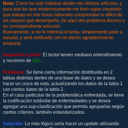
Nota:
Como ha sido habitual desde mis últimos artículos, y
para que los que misteriosamente me leen sigan creyendo
que trabajo en mis horas laborales comprendan lo difícil de
las labores que desempeño, he aquí otro problema técnico y
su correspondiente solución.
Nuevamente, si no le interesa el tema, simplemente pase a
saludar, y será retribuido con mi eterno agradecimiento
temporal.
Supuesto a priori:
El lector tienen mediano entendimiento
y nociones de
.
SQL
Problema:
Se tiene cierta información distribuida en 2
tablas distintas dentro de una base de datos y se desea
hacer un cruce de esta, actualizando los datos de la tabla 1
con ciertos datos de la tabla 2.
En el caso particular de la problemática enfrentada, se tiene
la codificación estándar de enfermedades y se desea
agregar una sup-clasificación que permita agruparlas según
ciertos criterios, también estandarizados.
Solución:
Lo más lógico sería hacer un
update
utilizando