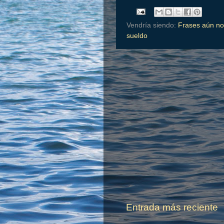
Vendría siendo:
Frases aún no
sueldo
Entrada más reciente