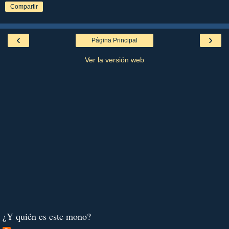
Compartir
‹
›
Página Principal
Ver la versión web
¿Y quién es este mono?