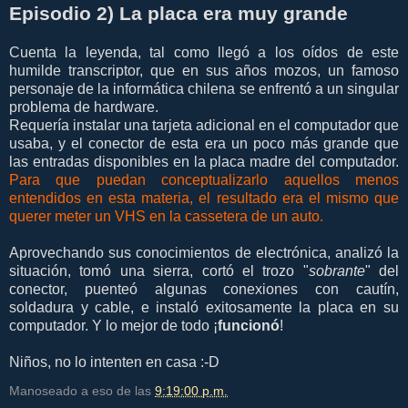
Episodio 2) La placa era muy grande
Cuenta la leyenda, tal como llegó a los oídos de este
humilde transcriptor, que en sus años mozos, un famoso
personaje de la informática chilena se enfrentó a un singular
problema de hardware.
Requería instalar una tarjeta adicional en el computador que
usaba, y el conector de esta era un poco más grande que
las entradas disponibles en la placa madre del computador.
Para que puedan conceptualizarlo aquellos menos
entendidos en esta materia, el resultado era el mismo que
querer meter un VHS en la cassetera de un auto.
Aprovechando sus conocimientos de electrónica, analizó la
situación, tomó una sierra, cortó el trozo "
sobrante
" del
conector, puenteó algunas conexiones con cautín,
soldadura y cable, e instaló exitosamente la placa en su
computador. Y lo mejor de todo ¡
funcionó
!
Niños, no lo intenten en casa :-D
Manoseado a eso de las
9:19:00 p.m.