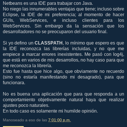
Netbeans es una IDE para trabajar con Java.
No niego las innumerables ventajas que tiene; incluso sobre
Eclipse, la IDE de mi preferencia; al momento de hacer
GUIs, WebServices, e incluso clientes para los
WebServices. Sin embargo da la sensación que los
desarrolladores no se preocuparon del usuario final.
Si yo defino un
CLASSPATH
, lo mínimo que espero es que
la IDE reconozca las librerías incluidas, y no que me
empiece a marcar errores inexistentes. Me pasó con log4j,
que está en varios de mis desarrollos, no hay caso para que
me reconozca la librería.
Esto fue hasta que hice algo, que obviamente no recuerdo
(sino no estaría manifestando mi desagrado), para que
funcionara.
No es buena una aplicación que para que responda a un
comportamiento objetivamente natural haya que realizar
ajustes poco naturales.
En todo caso es solamente mi humilde opinión.
Manoseado a eso de las
7:01:00 p.m.