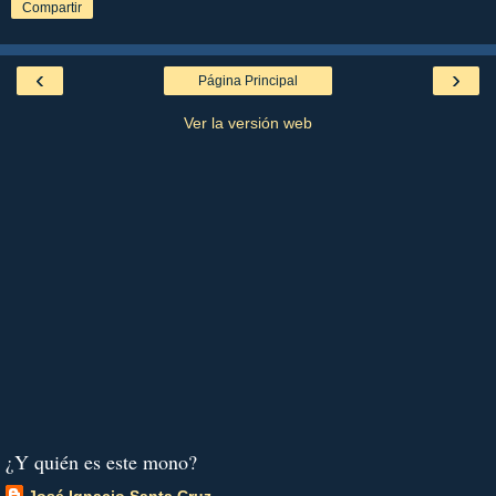
Compartir
‹
›
Página Principal
Ver la versión web
¿Y quién es este mono?
José Ignacio Santa Cruz