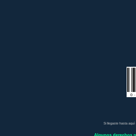
Si llegaste hasta aquí
Algunos derechos r