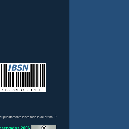
 supuestamente leiste todo lo de arriba :P
eservados 2006