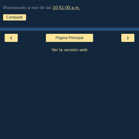
Manoseado a eso de las
10:51:00 a.m.
Compartir
‹
›
Página Principal
Ver la versión web