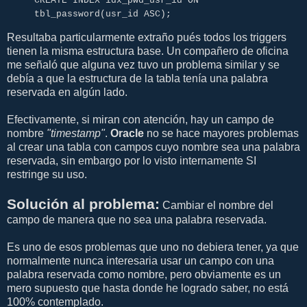
CREATE INDEX idx_pwd_usr_id ON
tbl_password(usr_id ASC);
Resultaba particularmente extraño pués todos los triggers
tienen la misma estructura base. Un compañero de oficina
me señaló que alguna vez tuvo un problema similar y se
debía a que la estructura de la tabla tenía una palabra
reservada en algún lado.
Efectivamente, si miran con atención, hay un campo de
nombre
"timestamp"
.
Oracle
no se hace mayores problemas
al crear una tabla con campos cuyo nombre sea una palabra
reservada, sin embargo por lo visto internamente SI
restringe su uso.
Solución al problema:
Cambiar el nombre del
campo de manera que no sea una palabra reservada.
Es uno de esos problemas que uno no debiera tener, ya que
normalmente nunca interesaria usar un campo con una
palabra reservada como nombre, pero obviamente es un
mero supuesto que hasta donde he logrado saber, no está
100% contemplado.