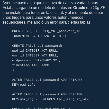
Ayer me pasó algo que me tuvo de cabeza varias horas.
Estaba cargando un modelo de datos en
Oracle
(un
10g XE
que instalé para tener en la oficina), y al momento de crear
unos triggers para unos valores autonuméricos
secuenciales, me arrojó un error para ciertas tablas.
CREATE SEQUENCE SEQ_tbl_password_ID
INCREMENT BY 1 START WITH 1;
CREATE TABLE tbl_password(
pwd_id INTEGER NOT NULL,
usr_id INTEGER NOT NULL,
oldpassword VARCHAR2(32),
timestamp TIMESTAMP
);
ALTER TABLE tbl_password ADD PRIMARY
KEY(pwd_id);
ALTER TABLE tbl_password ADD FOREIGN
KEY(usr_id) REFERENCES tbl_user(usr_id);